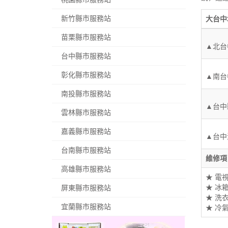
新竹縣市服務站
大台中
苗栗縣市服務站
▲北台
台中縣市服務站
彰化縣市服務站
▲南台
南投縣市服務站
▲台中
雲林縣市服務站
嘉義縣市服務站
▲台中
台南縣市服務站
維修項
高雄縣市服務站
★ 電
★ 冰
屏東縣市服務站
★ 洗
宜蘭縣市服務站
★ 冷